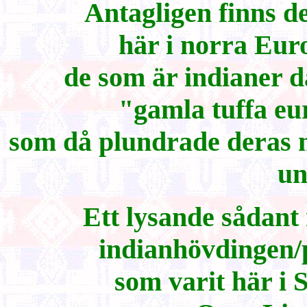
Antagligen finns d
här i norra Eur
de som är indianer d
"gamla tuffa eu
som då plundrade deras m
un
Ett lysande sådant
indianhövdingen/
som varit här i 