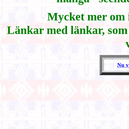
Mycket mer om i
Länkar med länkar, som k
Nu vi