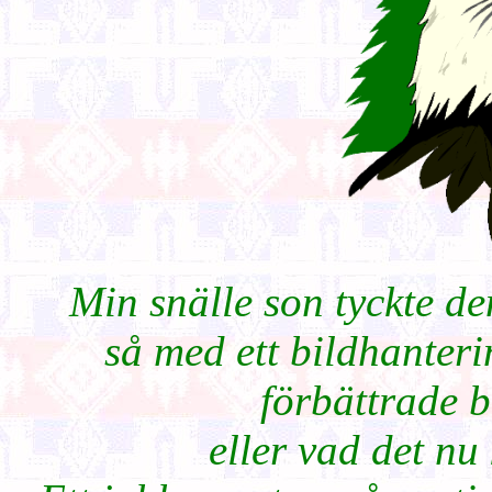
Min snälle son tyckte d
så med ett bildhanter
förbättrade b
eller vad det nu