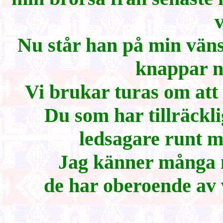
v
Nu står han på min vänst
knappar n
Vi brukar turas om att
Du som har tillräckl
ledsagare runt mi
Jag känner många
de har oberoende av