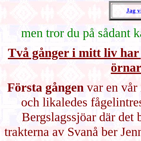
Jag vi
men tror du på sådant ka
Två gånger i mitt liv har
örnar
Första gången
var en vår 
och likaledes fågelintre
Bergslagssjöar där det
trakterna av Svanå ber Jen