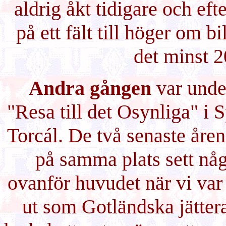
aldrig åkt tidigare och ef
på ett fält till höger om bi
det minst 2
Andra gången
var unde
"Resa till det Osynliga" i
Torcál. De två senaste år
på samma plats sett någ
ovanför huvudet när vi var 
ut som Gotländska jätter