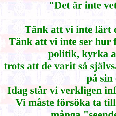
"Det är inte ve
Tänk att vi inte lär
Tänk att vi inte ser hur
politik, kyrka a
trots att de varit så själv
på sin
Idag står vi verkligen in
Vi måste försöka ta til
många "seende"