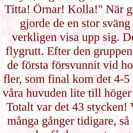
Titta! Örnar! Kolla!" När 
gjorde de en stor sväng 
verkligen visa upp sig. D
flygrutt. Efter den gruppe
de första försvunnit vid h
fler, som final kom det 4-5
våra huvuden lite till höge
Totalt var det 43 stycken! 
många gånger tidigare, så 